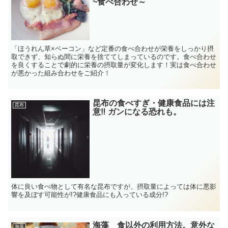
~食べ合わせ～
「ほうれん草×ベーコン」など定番の食べ合わせが栄養をしっかり摂
取できず、知らぬ間に栄養を捨ててしまっているのです。食べ合わせ
を良くすることで劇的に栄養の摂取量が変化します！実は食べ合わせ
が悪かった組み合わせをご紹介！
昆布の食べすぎ・健康食品には注
昆布
意‼ ガンになる恐れも。
体に良い食べ物として有名な昆布ですが、摂取量によっては体に悪影
響を及ぼす可能性が!?健康食品にも入っている成分!?
海藻 食以外の利用方法。意外な
海藻