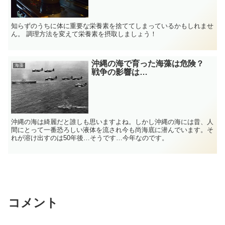
知らずのうちに体に重要な栄養素を捨ててしまっているかもしれませ
ん。 調理方法を変えて栄養素を摂取しましょう！
沖縄の海で育った海藻は危険？
海藻
戦争の影響は…
沖縄の海は綺麗だと誰しも思いますよね。しかし沖縄の海には昔、人
間にとって一番恐ろしい液体を流され今も尚海底に潜んでいます。そ
れが溶け出すのは50年後…そうです…今年なのです。
コメント