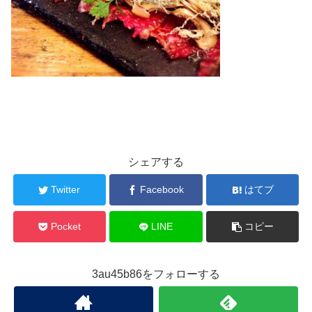
シェアする
Twitter
Facebook
はてブ
Pocket
LINE
コピー
3au45b86をフォローする