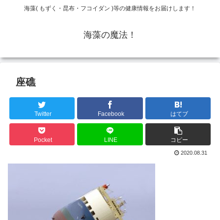
海藻( もずく・昆布・フコイダン )等の健康情報をお届けします！
海藻の魔法！
座礁
Twitter
Facebook
はてブ
Pocket
LINE
コピー
2020.08.31