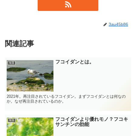
3au45b86
関連記事
フコイダンとは。
海藻
2021年。再注目されているフコイダン。まずフコイダンとは何なの
か。なぜ再注目されているのか。
フコイダンより優れモノ？フコキ
海藻
サンチンの効能