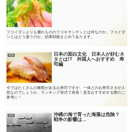
フコイダンよりも優れもののフコキサンチンとは何なのか。フコイダ
ンとはどう違うのか。効果効能まとめてあります。
日本の面白文化 日本人が好むネ
海藻
タとは!? 外国人へおすすめ 寿
司編
今ではたくさんの種類があるお寿司ですが、一体どのお寿司ネタが人
気なのでしょうか。ランキング形式で発表！是非おすすめする際のご
参考に！
沖縄の海で育った海藻は危険？
海藻
戦争の影響は…