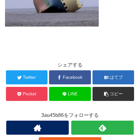
シェアする
Twitter
Facebook
はてブ
Pocket
LINE
コピー
3au45b86をフォローする