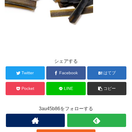
シェアする
Twitter
Facebook
はてブ
Pocket
LINE
コピー
3au45b86をフォローする