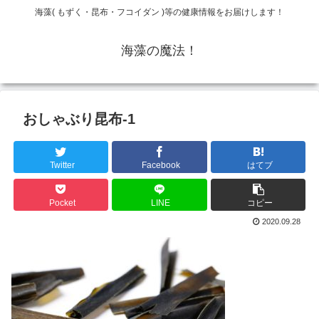
海藻( もずく・昆布・フコイダン )等の健康情報をお届けします！
海藻の魔法！
おしゃぶり昆布-1
Twitter
Facebook
はてブ
Pocket
LINE
コピー
2020.09.28