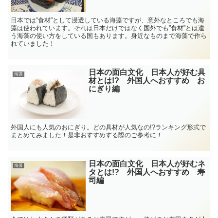
日本では”食材”として浸透している海藻ですが、意外なところでも海
藻は使われています。それは日本だけではなく国外でも”食材”とは違
う海藻の使い方をしている国もあります。身近なものまで海藻で作ら
れていました！
日本の面白文化 日本人が好む具
海藻
材とは!? 外国人へおすすめ お
にぎり編
外国人にも人気のおにぎり。どの具材が人気なの!?ランキング形式で
まとめてみました！是非おすすめする際のご参考に！
日本の面白文化 日本人が好むネ
海藻
タとは!? 外国人へおすすめ 寿
司編