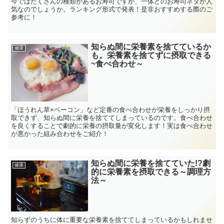
今ではたくさんの種類があるお寿司ですが、一体どのお寿司ネタが人
気なのでしょうか。ランキング形式で発表！是非おすすめする際のご
参考に！
知らぬ間に栄養素を捨てているか
健康
も。栄養素を捨てずに摂取できる
~食べ合わせ～
「ほうれん草×ベーコン」など定番の食べ合わせが栄養をしっかり摂
取できず、知らぬ間に栄養を捨ててしまっているのです。食べ合わせ
を良くすることで劇的に栄養の摂取量が変化します！実は食べ合わせ
が悪かった組み合わせをご紹介！
知らぬ間に栄養を捨てていた!?劇
健康
的に栄養素を摂取できる～調理方
法～
知らずのうちに体に重要な栄養素を捨ててしまっているかもしれませ