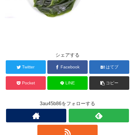
シェアする
Twitter
Facebook
はてブ
Pocket
LINE
コピー
3au45b86をフォローする