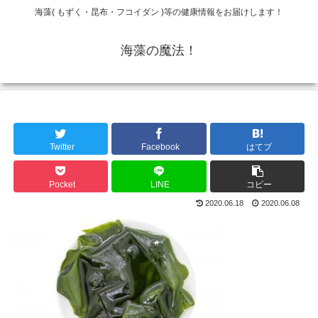
海藻( もずく・昆布・フコイダン )等の健康情報をお届けします！
海藻の魔法！
Twitter
Facebook
はてブ
Pocket
LINE
コピー
2020.06.18
2020.06.08