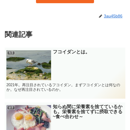
3au45b86
関連記事
フコイダンとは。
海藻
2021年。再注目されているフコイダン。まずフコイダンとは何なの
か。なぜ再注目されているのか。
知らぬ間に栄養素を捨てているか
健康
も。栄養素を捨てずに摂取できる
~食べ合わせ～