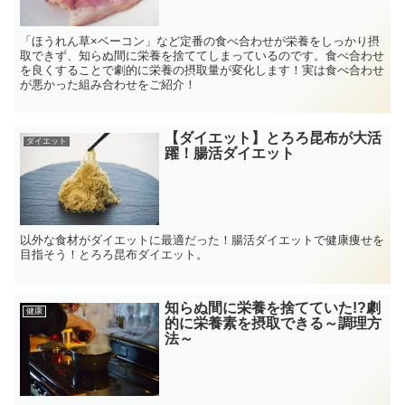
「ほうれん草×ベーコン」など定番の食べ合わせが栄養をしっかり摂
取できず、知らぬ間に栄養を捨ててしまっているのです。食べ合わせ
を良くすることで劇的に栄養の摂取量が変化します！実は食べ合わせ
が悪かった組み合わせをご紹介！
【ダイエット】とろろ昆布が大活
ダイエット
躍！腸活ダイエット
以外な食材がダイエットに最適だった！腸活ダイエットで健康痩せを
目指そう！とろろ昆布ダイエット。
知らぬ間に栄養を捨てていた!?劇
健康
的に栄養素を摂取できる～調理方
法～