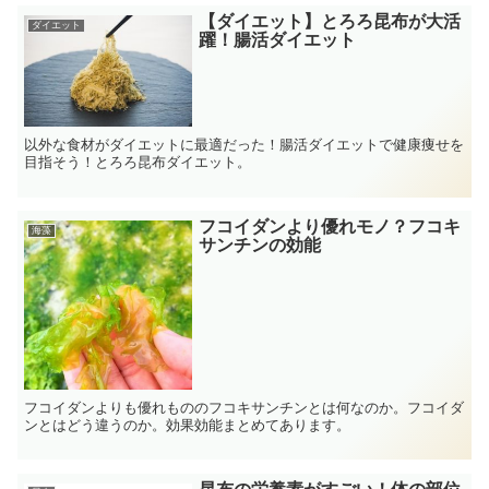
【ダイエット】とろろ昆布が大活
ダイエット
躍！腸活ダイエット
以外な食材がダイエットに最適だった！腸活ダイエットで健康痩せを
目指そう！とろろ昆布ダイエット。
フコイダンより優れモノ？フコキ
海藻
サンチンの効能
フコイダンよりも優れもののフコキサンチンとは何なのか。フコイダ
ンとはどう違うのか。効果効能まとめてあります。