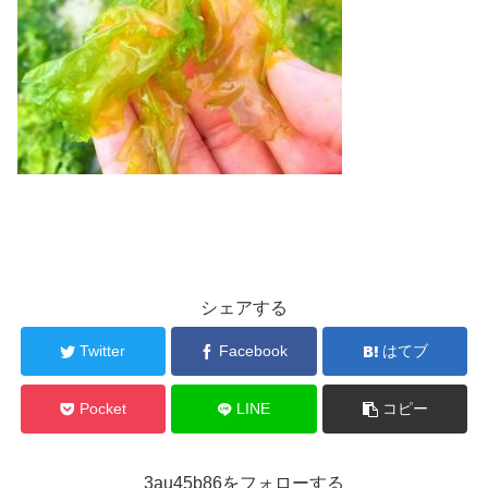
シェアする
Twitter
Facebook
はてブ
Pocket
LINE
コピー
3au45b86をフォローする