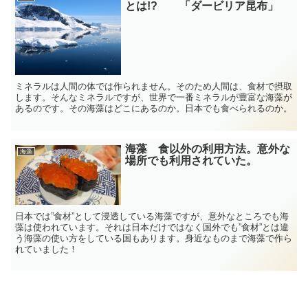
とは!? 「ダービリア昆布」
ミネラルは人間の体では作られません。そのため人間は、食材で摂取
します。そんなミネラルですが、世界で一番ミネラルが豊富な海藻が
あるのです。その海藻はどこにあるのか。日本でも食べられるのか。
海藻 食以外の利用方法。意外な
海藻
場所でも利用されていた。
日本では”食材”として浸透している海藻ですが、意外なところでも海
藻は使われています。それは日本だけではなく国外でも”食材”とは違
う海藻の使い方をしている国もあります。身近なものまで海藻で作ら
れていました！