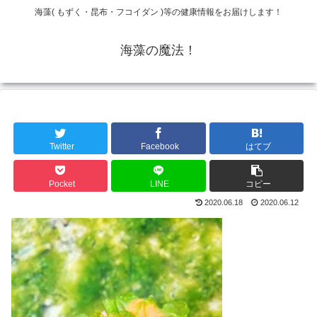
海藻( もずく・昆布・フコイダン )等の健康情報をお届けします！
海藻の魔法！
Twitter
Facebook
はてブ
Pocket
LINE
コピー
2020.06.18
2020.06.12