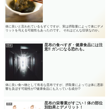
体に良いと言われているもずくですが、実は摂取量によって体にデメ
リットを与える可能性もあったのです。 それはどんな症状なのか。
昆布の食べすぎ・健康食品には注
昆布
意‼ ガンになる恐れも。
体に良い食べ物として有名な昆布ですが、摂取量によっては体に悪影
響を及ぼす可能性が!?健康食品にも入っている成分!?
昆布の栄養素がすごい！体の部位
昆布
別効果とデメリット！