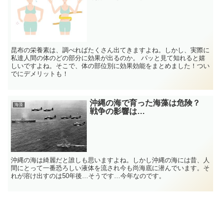
昆布の栄養素は、調べればたくさん出てきますよね。しかし、実際に
私達人間の体のどの部分に効果が出るのか。 パッと見て知れると嬉
しいですよね。そこで、体の部位別に効果効能をまとめました！つい
でにデメリットも！
沖縄の海で育った海藻は危険？
海藻
戦争の影響は…
沖縄の海は綺麗だと誰しも思いますよね。しかし沖縄の海には昔、人
間にとって一番恐ろしい液体を流され今も尚海底に潜んでいます。そ
れが溶け出すのは50年後…そうです…今年なのです。