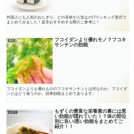
外国人にも人気のおにぎり。どの具材が人気なの!?ランキング形式で
まとめてみました！是非おすすめする際のご参考に！
フコイダンより優れモノ？フコキ
海藻
サンチンの効能
フコイダンよりも優れもののフコキサンチンとは何なのか。フコイダ
ンとはどう違うのか。効果効能まとめてあります。
もずくの豊富な栄養素の裏には悪
もずく
い効能が隠れていた！？体の部位
別に良い/悪い効能をまとめてご
紹介！！