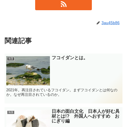
3au45b86
関連記事
フコイダンとは。
海藻
2021年。再注目されているフコイダン。まずフコイダンとは何なの
か。なぜ再注目されているのか。
日本の面白文化 日本人が好む具
海藻
材とは!? 外国人へおすすめ お
にぎり編