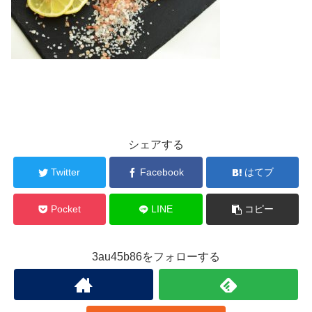
シェアする
Twitter
Facebook
はてブ
Pocket
LINE
コピー
3au45b86をフォローする