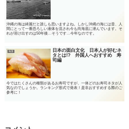
沖縄の海は綺麗だと誰しも思いますよね。しかし沖縄の海には昔、人
間にとって一番恐ろしい液体を流され今も尚海底に潜んでいます。そ
れが溶け出すのは50年後…そうです…今年なのです。
日本の面白文化 日本人が好むネ
海藻
タとは!? 外国人へおすすめ 寿
司編
今ではたくさんの種類があるお寿司ですが、一体どのお寿司ネタが人
気なのでしょうか。ランキング形式で発表！是非おすすめする際のご
参考に！