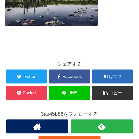
シェアする
Twitter
Facebook
はてブ
Pocket
LINE
コピー
3au45b86をフォローする