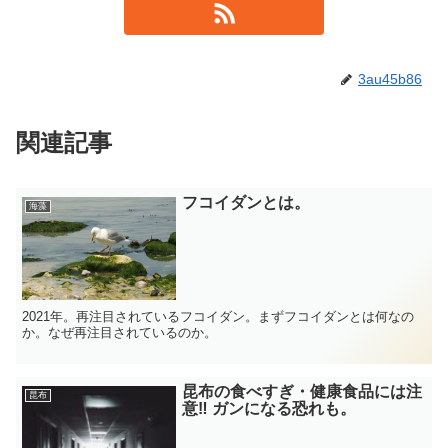
3au45b86
関連記事
フコイダンとは。
海藻
2021年。再注目されているフコイダン。まずフコイダンとは何なの
か。なぜ再注目されているのか。
昆布の食べすぎ・健康食品には注
昆布
意‼ ガンになる恐れも。