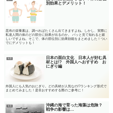
別効果とデメリット！
昆布の栄養素は、調べればたくさん出てきますよね。しかし、実際に
私達人間の体のどの部分に効果が出るのか。 パッと見て知れると嬉
しいですよね。そこで、体の部位別に効果効能をまとめました！つい
でにデメリットも！
日本の面白文化 日本人が好む具
海藻
材とは!? 外国人へおすすめ お
にぎり編
外国人にも人気のおにぎり。どの具材が人気なの!?ランキング形式で
まとめてみました！是非おすすめする際のご参考に！
沖縄の海で育った海藻は危険？
海藻
戦争の影響は…