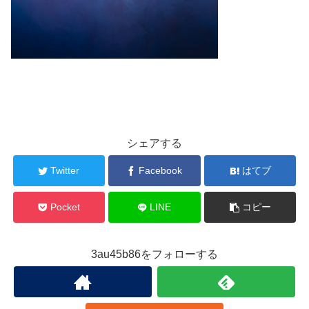
シェアする
Twitter
Facebook
はてブ
Pocket
LINE
コピー
3au45b86をフォローする