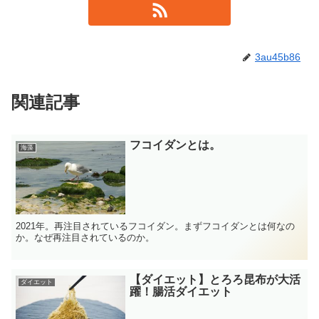
3au45b86
関連記事
フコイダンとは。
海藻
2021年。再注目されているフコイダン。まずフコイダンとは何なの
か。なぜ再注目されているのか。
【ダイエット】とろろ昆布が大活
ダイエット
躍！腸活ダイエット