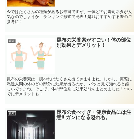
今ではたくさんの種類があるお寿司ですが、一体どのお寿司ネタが人
気なのでしょうか。ランキング形式で発表！是非おすすめする際のご
参考に！
昆布の栄養素がすごい！体の部位
昆布
別効果とデメリット！
昆布の栄養素は、調べればたくさん出てきますよね。しかし、実際に
私達人間の体のどの部分に効果が出るのか。 パッと見て知れると嬉
しいですよね。そこで、体の部位別に効果効能をまとめました！つい
でにデメリットも！
昆布の食べすぎ・健康食品には注
昆布
意‼ ガンになる恐れも。