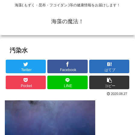
海藻( もずく・昆布・フコイダン )等の健康情報をお届けします！
海藻の魔法！
汚染水
Twitter
Facebook
はてブ
Pocket
LINE
コピー
2020.08.27