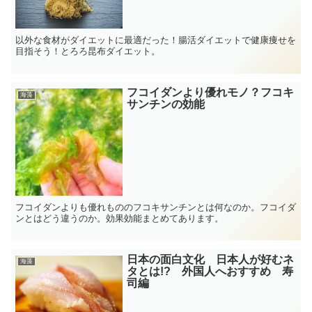
以外な食材がダイエットに最適だった！腸活ダイエットで健康痩せを
目指そう！とろろ昆布ダイエット。
フコイダンより優れモノ？フコキ
海藻
サンチンの効能
フコイダンよりも優れもののフコキサンチンとは何なのか。フコイダ
ンとはどう違うのか。効果効能まとめてあります。
日本の面白文化 日本人が好むネ
海藻
タとは!? 外国人へおすすめ 寿
司編