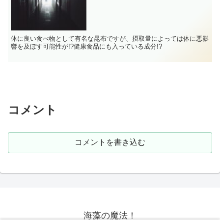
体に良い食べ物として有名な昆布ですが、摂取量によっては体に悪影
響を及ぼす可能性が!?健康食品にも入っている成分!?
コメント
コメントを書き込む
海藻の魔法！