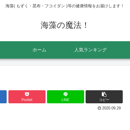
海藻( もずく・昆布・フコイダン )等の健康情報をお届けします！
海藻の魔法！
ホーム
人気ランキング
Pocket
LINE
コピー
2020.09.29