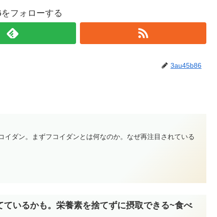
b86をフォローする
3au45b86
フコイダン。まずフコイダンとは何なのか。なぜ再注目されている
てているかも。栄養素を捨てずに摂取できる~食べ