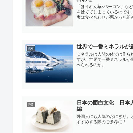
「ほうれん草×ベーコン」な
を捨ててしまっているのです
実は食べ合わせが悪かった組
世界で一番ミネラルが
昆布
ミネラルは人間の体では作ら
すが、世界で一番ミネラルが
べられるのか。
日本の面白文化 日本
海藻
編
外国人にも人気のおにぎり。
すすめする際のご参考に！