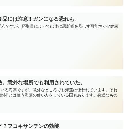
食品には注意‼ ガンになる恐れも。
昆布ですが、摂取量によっては体に悪影響を及ぼす可能性が!?健康
法。意外な場所でも利用されていた。
している海藻ですが、意外なところでも海藻は使われています。それ
”食材”とは違う海藻の使い方をしている国もあります。身近なもの
！
ノ？フコキサンチンの効能