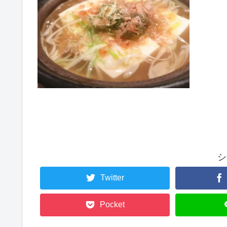
シ
Twitter
Pocket