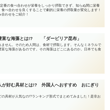
ど定番の食べ合わせが栄養をしっかり摂取できず、知らぬ間に栄養
。食べ合わせを良くすることで劇的に栄養の摂取量が変化します！
み合わせをご紹介！
豊富な海藻とは!? 「ダービリア昆布」
れません。そのため人間は、食材で摂取します。そんなミネラルで
豊富な海藻があるのです。その海藻はどこにあるのか。日本でも食
人が好む具材とは!? 外国人へおすすめ おにぎり
どの具材が人気なの!?ランキング形式でまとめてみました！是非お