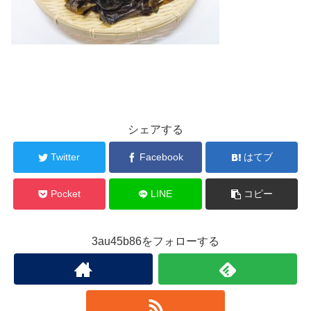
シェアする
Twitter
Facebook
はてブ
Pocket
LINE
コピー
3au45b86をフォローする