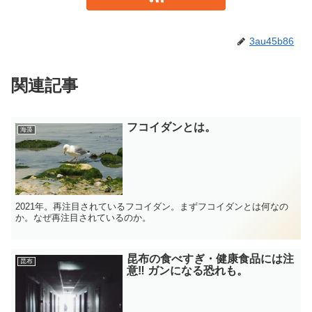
3au45b86
関連記事
フコイダンとは。
海藻
2021年。再注目されているフコイダン。まずフコイダンとは何なの
か。なぜ再注目されているのか。
昆布の食べすぎ・健康食品には注
昆布
意‼ ガンになる恐れも。