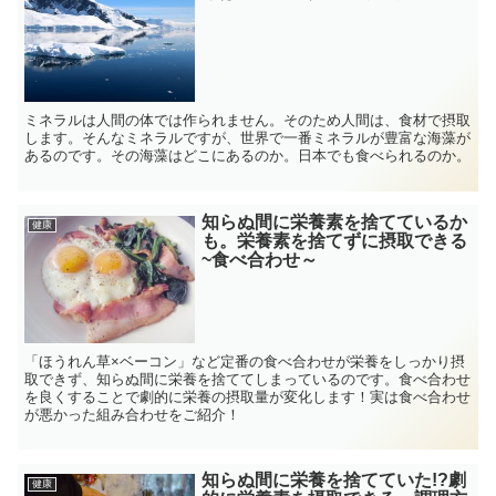
ミネラルは人間の体では作られません。そのため人間は、食材で摂取
します。そんなミネラルですが、世界で一番ミネラルが豊富な海藻が
あるのです。その海藻はどこにあるのか。日本でも食べられるのか。
知らぬ間に栄養素を捨てているか
健康
も。栄養素を捨てずに摂取できる
~食べ合わせ～
「ほうれん草×ベーコン」など定番の食べ合わせが栄養をしっかり摂
取できず、知らぬ間に栄養を捨ててしまっているのです。食べ合わせ
を良くすることで劇的に栄養の摂取量が変化します！実は食べ合わせ
が悪かった組み合わせをご紹介！
知らぬ間に栄養を捨てていた!?劇
健康