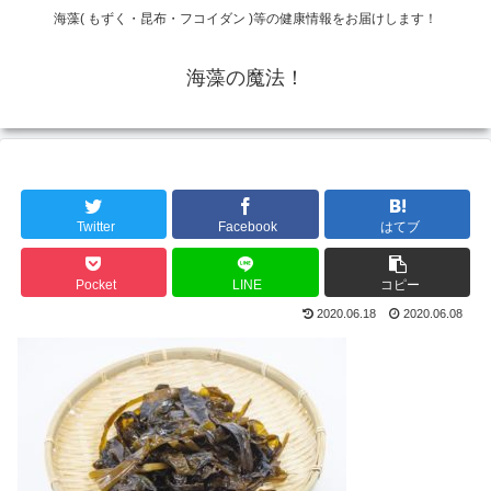
海藻( もずく・昆布・フコイダン )等の健康情報をお届けします！
海藻の魔法！
Twitter
Facebook
はてブ
Pocket
LINE
コピー
2020.06.18
2020.06.08