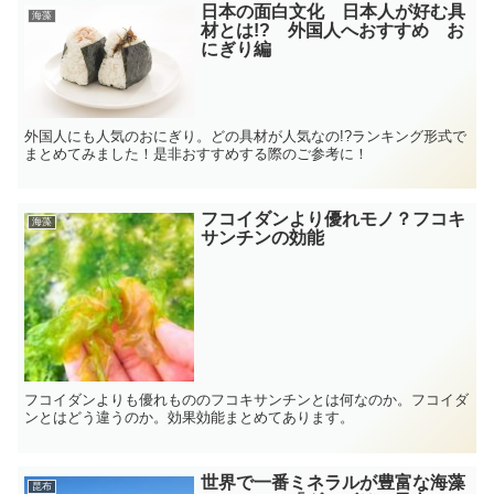
日本の面白文化 日本人が好む具
海藻
材とは!? 外国人へおすすめ お
にぎり編
外国人にも人気のおにぎり。どの具材が人気なの!?ランキング形式で
まとめてみました！是非おすすめする際のご参考に！
フコイダンより優れモノ？フコキ
海藻
サンチンの効能
フコイダンよりも優れもののフコキサンチンとは何なのか。フコイダ
ンとはどう違うのか。効果効能まとめてあります。
世界で一番ミネラルが豊富な海藻
昆布