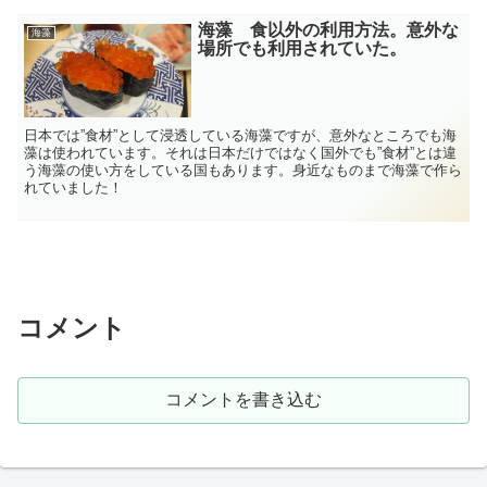
海藻 食以外の利用方法。意外な
海藻
場所でも利用されていた。
日本では”食材”として浸透している海藻ですが、意外なところでも海
藻は使われています。それは日本だけではなく国外でも”食材”とは違
う海藻の使い方をしている国もあります。身近なものまで海藻で作ら
れていました！
コメント
コメントを書き込む