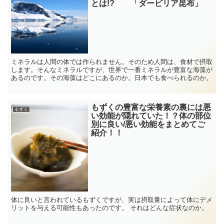
とは!? 「ダービリア昆布」
ミネラルは人間の体では作られません。そのため人間は、食材で摂取
します。そんなミネラルですが、世界で一番ミネラルが豊富な海藻が
あるのです。その海藻はどこにあるのか。日本でも食べられるのか。
もずくの豊富な栄養素の裏には悪
もずく
い効能が隠れていた！？体の部位
別に良い/悪い効能をまとめてご
紹介！！
体に良いと言われているもずくですが、実は摂取量によって体にデメ
リットを与える可能性もあったのです。 それはどんな症状なのか。