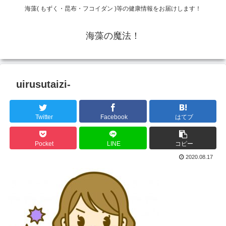
海藻( もずく・昆布・フコイダン )等の健康情報をお届けします！
海藻の魔法！
uirusutaizi-
Twitter
Facebook
はてブ
Pocket
LINE
コピー
2020.08.17