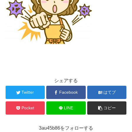
シェアする
Twitter
Facebook
はてブ
Pocket
LINE
コピー
3au45b86をフォローする