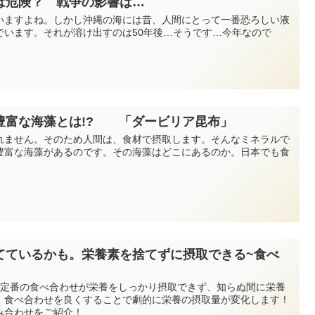
は危険？ 戦争の影響は…
いますよね。しかし沖縄の海には昔、人間にとって一番恐ろしい液
でいます。それが溶け出すのは50年後…そうです…今年なので
豊富な海藻とは!? 「ダービリア昆布」
れません。そのため人間は、食材で摂取します。そんなミネラルで
豊富な海藻があるのです。その海藻はどこにあるのか。日本でも食
てているかも。栄養素を捨てずに摂取できる~食べ
ど定番の食べ合わせが栄養をしっかり摂取できず、知らぬ間に栄養
。食べ合わせを良くすることで劇的に栄養の摂取量が変化します！
み合わせをご紹介！