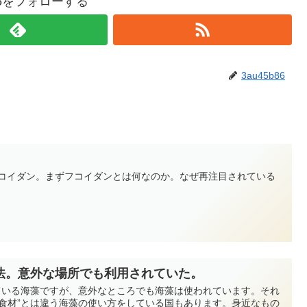
b86をフォローする
3au45b86
フコイダン。まずフコイダンとは何なのか。なぜ再注目されている
法。意外な場所でも利用されていた。
している海藻ですが、意外なところでも海藻は使われています。それ
”食材”とは違う海藻の使い方をしている国もあります。身近なもの