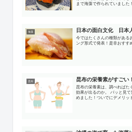
まで海藻で作られていました
日本の面白文化 日本
海藻
今ではたくさんの種類がある
ング形式で発表！是非おすす
昆布の栄養素がすごい
昆布
昆布の栄養素は、調べればた
効果が出るのか。 パッと見
めました！ついでにデメリッ