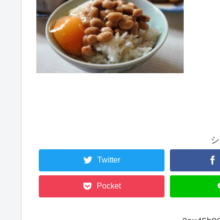
シ
Twitter
Pocket