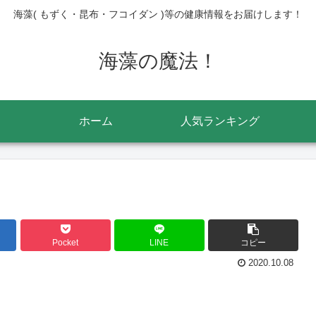
海藻( もずく・昆布・フコイダン )等の健康情報をお届けします！
海藻の魔法！
ホーム
人気ランキング
Pocket
LINE
コピー
2020.10.08