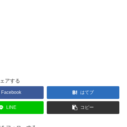
ェアする
Facebook
はてブ
LINE
コピー