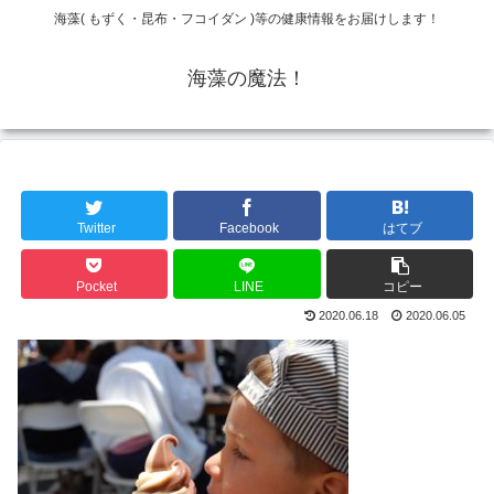
海藻( もずく・昆布・フコイダン )等の健康情報をお届けします！
海藻の魔法！
Twitter
Facebook
はてブ
Pocket
LINE
コピー
2020.06.18
2020.06.05