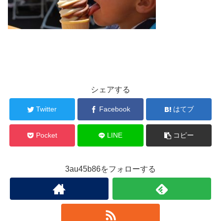
シェアする
Twitter
Facebook
はてブ
Pocket
LINE
コピー
3au45b86をフォローする