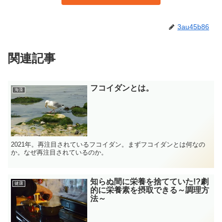
3au45b86
関連記事
フコイダンとは。
海藻
2021年。再注目されているフコイダン。まずフコイダンとは何なの
か。なぜ再注目されているのか。
知らぬ間に栄養を捨てていた!?劇
健康
的に栄養素を摂取できる～調理方
法～