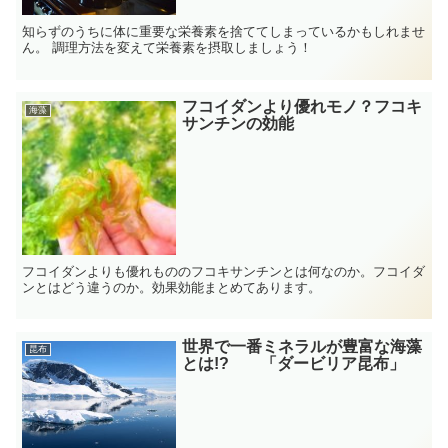
知らずのうちに体に重要な栄養素を捨ててしまっているかもしれませ
ん。 調理方法を変えて栄養素を摂取しましょう！
フコイダンより優れモノ？フコキ
海藻
サンチンの効能
フコイダンよりも優れもののフコキサンチンとは何なのか。フコイダ
ンとはどう違うのか。効果効能まとめてあります。
世界で一番ミネラルが豊富な海藻
昆布
とは!? 「ダービリア昆布」