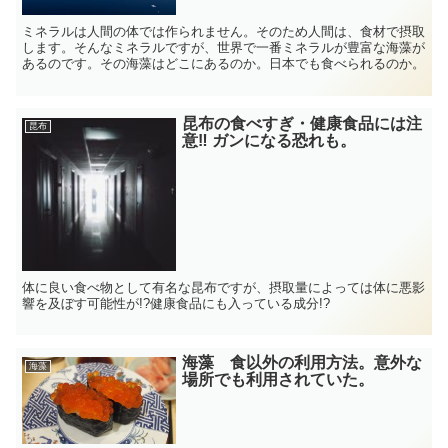
ミネラルは人間の体では作られません。そのため人間は、食材で摂取
します。そんなミネラルですが、世界で一番ミネラルが豊富な海藻が
あるのです。その海藻はどこにあるのか。日本でも食べられるのか。
昆布の食べすぎ・健康食品には注
昆布
意‼ ガンになる恐れも。
体に良い食べ物として有名な昆布ですが、摂取量によっては体に悪影
響を及ぼす可能性が!?健康食品にも入っている成分!?
海藻 食以外の利用方法。意外な
海藻
場所でも利用されていた。