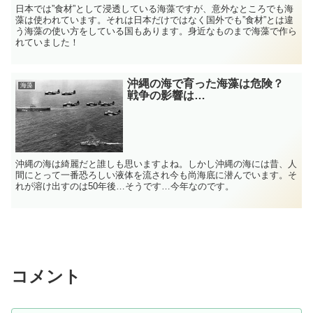
日本では”食材”として浸透している海藻ですが、意外なところでも海
藻は使われています。それは日本だけではなく国外でも”食材”とは違
う海藻の使い方をしている国もあります。身近なものまで海藻で作ら
れていました！
沖縄の海で育った海藻は危険？
海藻
戦争の影響は…
沖縄の海は綺麗だと誰しも思いますよね。しかし沖縄の海には昔、人
間にとって一番恐ろしい液体を流され今も尚海底に潜んでいます。そ
れが溶け出すのは50年後…そうです…今年なのです。
コメント