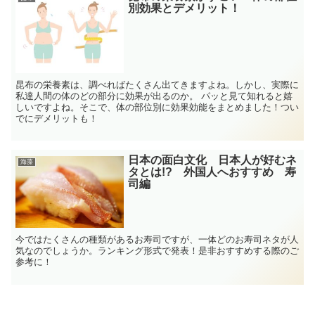
別効果とデメリット！
昆布の栄養素は、調べればたくさん出てきますよね。しかし、実際に
私達人間の体のどの部分に効果が出るのか。 パッと見て知れると嬉
しいですよね。そこで、体の部位別に効果効能をまとめました！つい
でにデメリットも！
日本の面白文化 日本人が好むネ
海藻
タとは!? 外国人へおすすめ 寿
司編
今ではたくさんの種類があるお寿司ですが、一体どのお寿司ネタが人
気なのでしょうか。ランキング形式で発表！是非おすすめする際のご
参考に！