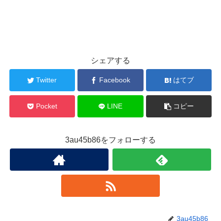
シェアする
Twitter
Facebook
はてブ
Pocket
LINE
コピー
3au45b86をフォローする
3au45b86