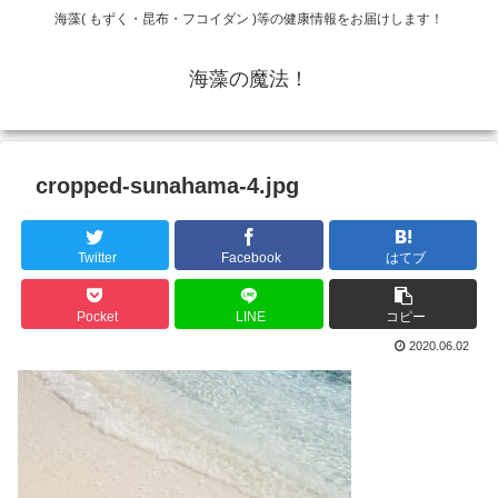
海藻( もずく・昆布・フコイダン )等の健康情報をお届けします！
海藻の魔法！
cropped-sunahama-4.jpg
Twitter
Facebook
はてブ
Pocket
LINE
コピー
2020.06.02