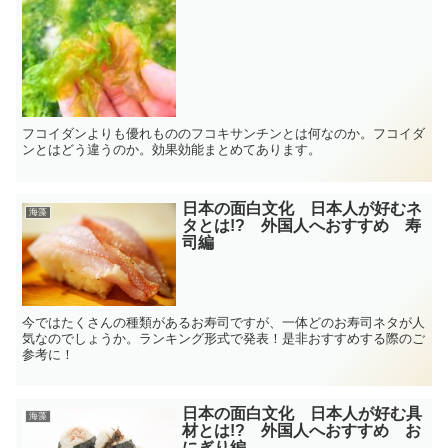
フコイダンよりも優れもののフコキサンチンとは何なのか。フコイダ
ンとはどう違うのか。効果効能まとめてあります。
日本の面白文化 日本人が好むネ
海藻
タとは!? 外国人へおすすめ 寿
司編
今ではたくさんの種類があるお寿司ですが、一体どのお寿司ネタが人
気なのでしょうか。ランキング形式で発表！是非おすすめする際のご
参考に！
日本の面白文化 日本人が好む具
海藻
材とは!? 外国人へおすすめ お
にぎり編