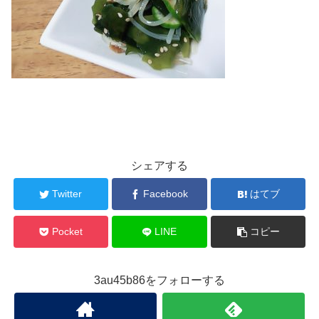
シェアする
Twitter
Facebook
はてブ
Pocket
LINE
コピー
3au45b86をフォローする