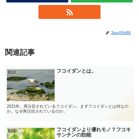
3au45b86
関連記事
フコイダンとは。
海藻
2021年。再注目されているフコイダン。まずフコイダンとは何なの
か。なぜ再注目されているのか。
フコイダンより優れモノ？フコキ
海藻
サンチンの効能