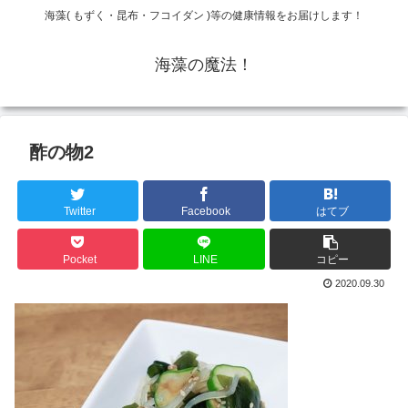
海藻( もずく・昆布・フコイダン )等の健康情報をお届けします！
海藻の魔法！
酢の物2
Twitter
Facebook
はてブ
Pocket
LINE
コピー
2020.09.30